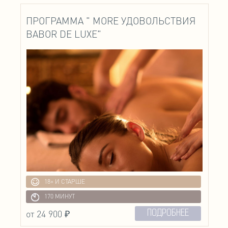
ПРОГРАММА " МОRE УДОВОЛЬСТВИЯ
BABOR DE LUXE"
18+ И СТАРШЕ
170 МИНУТ
от 24 900 ₽
ПОДРОБНЕЕ