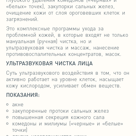
«белых» точек), закупорки сальных желез,
очищение кожи от слоя ороговевших клеток и
загрязнений.
Это комплексные программы ухода за
проблемной кожей, в которые входят не только
мануальная (ручная) чистка, но и
ультразвуковая чистка и массаж, нанесение
противовоспалительных концентратов, масок.
УЛЬТРАЗВУКОВАЯ ЧИСТКА ЛИЦА
Суть ультразвукового воздействия в том, что он
активно работает на уровне клеток, насыщает
кожу кислородом, усиливает обмен веществ.
ПОКАЗАНИЯ:
акне
закупоренные протоки сальных желез
повышенная секреция кожного сала
комедоны и милиумы («черные» и «белые»
точки)
другие несовершенства кожи