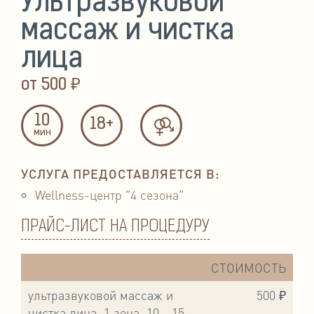
Ультразвуковой
массаж и чистка
лица
от
500 ₽
10
18+
мин
УСЛУГА ПРЕДОСТАВЛЯЕТСЯ В:
Wellness-центр "4 сезона"
ПРАЙС-ЛИСТ НА ПРОЦЕДУРУ
СТОИМОСТЬ
ультразвуковой массаж и
500 ₽
чистка лица, 1 зона, 10 - 15