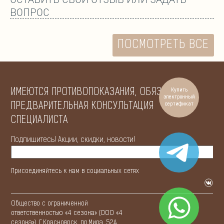
ВОПРОС
ПОСМОТРЕТЬ ВСЕ
ИМЕЮТСЯ ПРОТИВОПОКАЗАНИЯ, ОБЯЗАТЕЛЬНА
Купить
электронный
ПРЕДВАРИТЕЛЬНАЯ КОНСУЛЬТАЦИЯ
сертификат
СПЕЦИАЛИСТА
Подпишитесь! Акции, скидки, новости!
Присоединяйтесь к нам в социальных сетях
Общество с ограниченной
ответственностью «4 сезона» (ООО «4
сезона»). Г.Красноярск, пр.Мира, 52А.