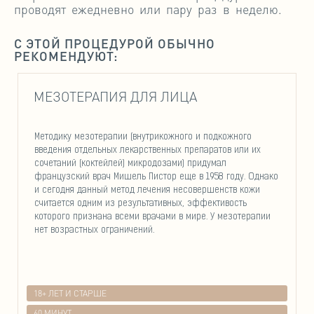
проводят ежедневно или пару раз в неделю.
С ЭТОЙ ПРОЦЕДУРОЙ ОБЫЧНО
РЕКОМЕНДУЮТ:
МЕЗОТЕРАПИЯ ДЛЯ ЛИЦА
Методику мезотерапии (внутрикожного и подкожного
введения отдельных лекарственных препаратов или их
сочетаний (коктейлей) микродозами) придумал
французский врач Мишель Пистор еще в 1958 году. Однако
и сегодня данный метод лечения несовершенств кожи
считается одним из результативных, эффективость
которого признана всеми врачами в мире. У мезотерапии
нет возрастных ограничений.
18+ ЛЕТ И СТАРШЕ
60 МИНУТ