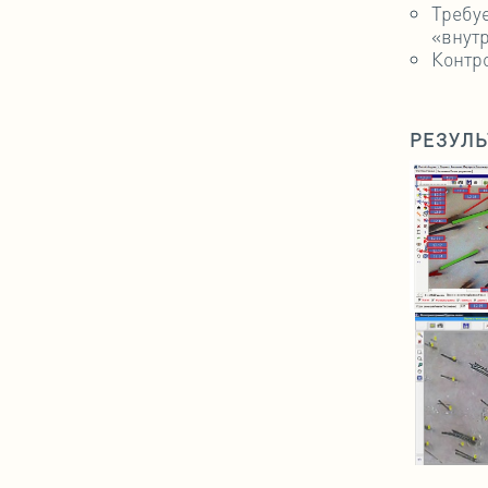
Требу
«внут
Контр
РЕЗУЛЬ