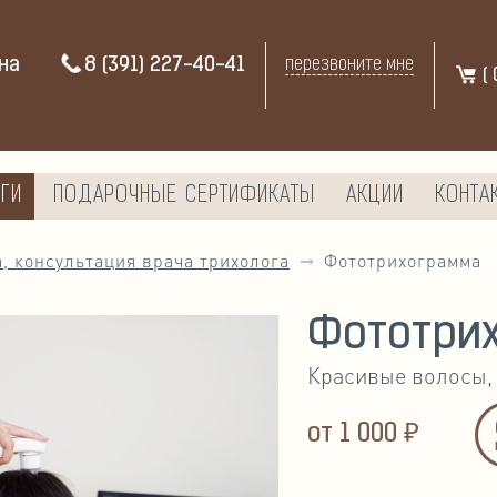
на
8 (391) 227-40-41
перезвоните мне
(
ГИ
ПОДАРОЧНЫЕ СЕРТИФИКАТЫ
АКЦИИ
КОНТА
, консультация врача трихолога
Фототрихограмма
Фототри
Красивые волосы,
от
1 000 ₽