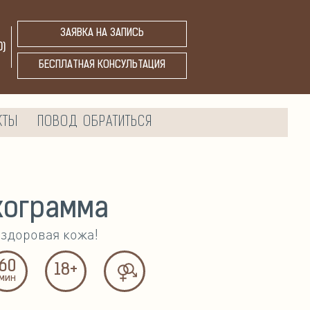
ЗАЯВКА НА ЗАПИСЬ
0
)
БЕСПЛАТНАЯ КОНСУЛЬТАЦИЯ
КТЫ
ПОВОД ОБРАТИТЬСЯ
хограмма
 здоровая кожа!
60
18+
мин