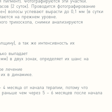
й пигмент). Фотографируются эти участки.
асов (2 суток). Проводится фотографирование
е») волосы успевают вырасти до 0,1 мм (в сутки
таются на прежнем уровне.
ого трихоскопа, снимки анализируются
олщину), а так же интенсивность их
лько выпадает
 мм) в двух зонах, определяет их шанс на
ое лечение
 их в динамике.
 4 месяца от начала терапии, потому что
е раньше чем через 5 – 6 месяцев после начала