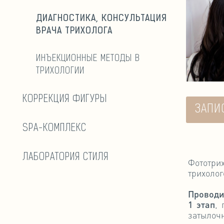
ДИАГНОСТИКА, КОНСУЛЬТАЦИЯ
ВРАЧА ТРИХОЛОГА
ИНЪЕКЦИОННЫЕ МЕТОДЫ В
ТРИХОЛОГИИ
КОРРЕКЦИЯ ФИГУРЫ
ЗАПИ
SPA-КОМПЛЕКС
ЛАБОРАТОРИЯ СТИЛЯ
Фототри
трихолог
Провод
1 этап
,
затылоч