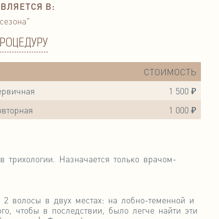
ВЛЯЕТСЯ В:
 сезона"
ПРОЦЕДУРУ
СТОИМОСТЬ
ервичная
1 500 ₽
овторная
1 000 ₽
в трихологии. Назначается только врачом-
 2 волосы в двух местах: на лобно-теменной и
го, чтобы в последствии, было легче найти эти