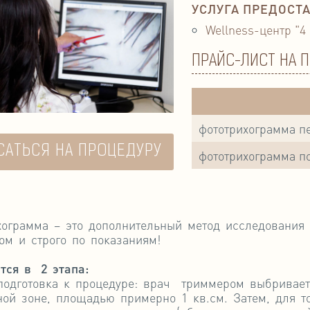
УСЛУГА ПРЕДОСТА
Wellness-центр "4
ПРАЙС-ЛИСТ НА 
фототрихограмма п
САТЬСЯ НА ПРОЦЕДУРУ
фототрихограмма п
хограмма – это дополнительный метод исследования 
ом и строго по показаниям!
ится в
2 этапа:
 подготовка к процедуре: врач триммером выбривает
ной зоне, площадью примерно 1 кв.см. Затем, для то