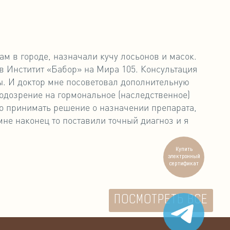
м в городе, назначали кучу лосьонов и масок.
в Инститит «Бабор» на Мира 105. Консультация
ы. И доктор мне посоветовал дополнительную
подозрение на гормональное (наследственное)
ло принимать решение о назначении препарата,
не наконец то поставили точный диагноз и я
Купить
электронный
сертификат
ПОСМОТРЕТЬ ВСЕ