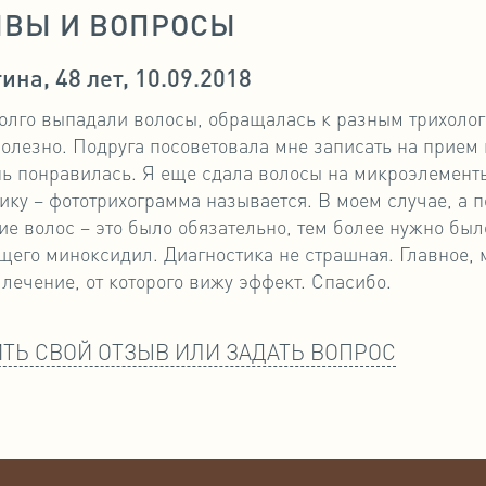
ЫВЫ И ВОПРОСЫ
ина, 48 лет, 10.09.2018
олго выпадали волосы, обращалась к разным трихолога
олезно. Подруга посоветовала мне записать на прием 
ь понравилась. Я еще сдала волосы на микроэлемент
ику – фототрихограмма называется. В моем случае, а 
е волос – это было обязательно, тем более нужно бы
его миноксидил. Диагностика не страшная. Главное, м
лечение, от которого вижу эффект. Спасибо.
ТЬ СВОЙ ОТЗЫВ ИЛИ ЗАДАТЬ ВОПРОС