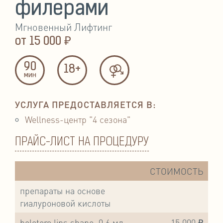
филерами
Мгновенный Лифтинг
от
15 000 ₽
90
18+
мин
УСЛУГА ПРЕДОСТАВЛЯЕТСЯ В:
Wellness-центр "4 сезона"
ПРАЙС-ЛИСТ НА ПРОЦЕДУРУ
СТОИМОСТЬ
препараты на основе
гиалуроновой кислоты
belotero lips shape, 0,6 мл
15 000 ₽