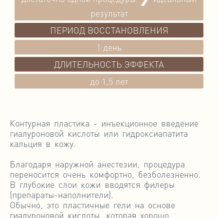
результат
ПЕРИОД ВОССТАНОВЛЕНИЯ
1 день
ДЛИТЕЛЬНОСТЬ ЭФФЕКТА
до 1,5 лет
Контурная пластика - инъекционное введение
гиалуроновой кислоты или гидроксиапатита
кальция в кожу.
Благодаря наружной анестезии, процедура
переносится очень комфортно, безболезненно.
В глубокие слои кожи вводятся филеры
(препараты-наполнители).
Обычно, это пластичные гели на основе
гиалуроновой кислоты, которая хорошо