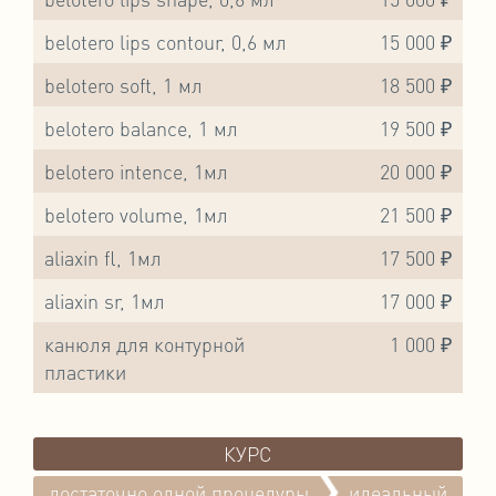
belotero lips contour, 0,6 мл
15 000 ₽
belotero soft, 1 мл
18 500 ₽
belotero balance, 1 мл
19 500 ₽
belotero intence, 1мл
20 000 ₽
belotero volume, 1мл
21 500 ₽
aliaxin fl, 1мл
17 500 ₽
aliaxin sr, 1мл
17 000 ₽
канюля для контурной
1 000 ₽
пластики
КУРС
достаточно одной процедуры
идеальный