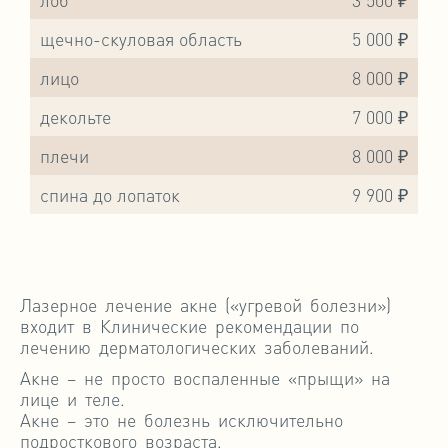
щечно-скуловая область
5 000 ₽
лицо
8 000 ₽
декольте
7 000 ₽
плечи
8 000 ₽
спина до лопаток
9 900 ₽
Лазерное лечение акне («угревой болезни»)
входит в Клинические рекомендации по
лечению дерматологических заболеваний.
Акне – не просто воспаленные «прыщи» на
лице и теле.
Акне – это не болезнь исключительно
подросткового возраста.