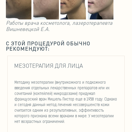
Работы врача косметолога, лазеротерапевта
Вишневецкой Е.А.
С ЭТОЙ ПРОЦЕДУРОЙ ОБЫЧНО
РЕКОМЕНДУЮТ:
МЕЗОТЕРАПИЯ ДЛЯ ЛИЦА
Методику мезотерапии (внутрикожного и подкожного
введения отдельных лекарственных препаратов или их
сочетаний (коктейлей) микродозами) придумал
французский врач Мишель Пистор еще в 1958 году. Однако
и сегодня данный метод лечения несовершенств кожи
считается одним из результативных, эффективость
которого признана всеми врачами в мире. У мезотерапии
нет возрастных ограничений.