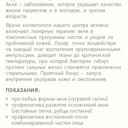
Акне – заболевание, которое ухудшает качество
жизни пациентов и в молодом, и зрелом
возрасте.
Врачи косметологи нашего центра активно
включают лазерную терапию акне в
комплексные программы чисток и уходов за
проблемной кожей. Лазер, точно воздействуя
на каждый очаг воспаления кратковременными
импульсами, доводит ткани до критической
температуры, при которой бактерии гибнут,
протоки сальных желез становятся практически
стерильными. Приятный бонус – запуск
внутренних резервов кожи и омоложение.
ПОКАЗАНИЯ:
при любых формах акне («угревой сыпи»)
профилактика развития осложнений акне
(застойные пятна, рубцы постакне)
профилактика воспалений после
комбинированной чистки лица