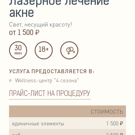
Лазерное лечение
акне
Свет, несущий красоту!
от
1 500 ₽
30
18+
мин
УСЛУГА ПРЕДОСТАВЛЯЕТСЯ В:
Wellness-центр "4 сезона"
ПРАЙС-ЛИСТ НА ПРОЦЕДУРУ
СТОИМОСТЬ
единичные элементы
1 500 ₽
лоб
3 500 ₽